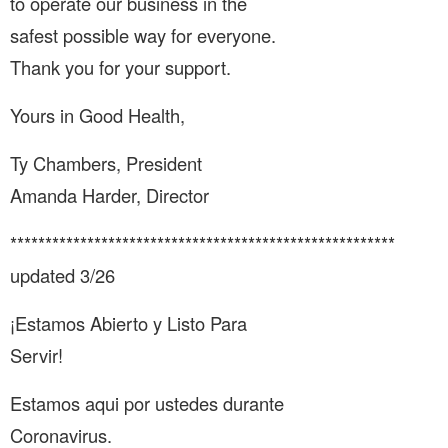
to operate our business in the
safest possible way for everyone.
Thank you for your support.
Yours in Good Health,
Ty Chambers, President
Amanda Harder, Director
*******************************************************
updated 3/26
¡Estamos Abierto y Listo Para
Servir!
Estamos aqui por ustedes durante
Coronavirus.